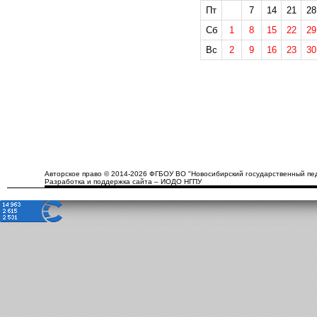
Пт
7
14
21
28
Сб
1
8
15
22
29
Вс
2
9
16
23
30
Авторское право © 2014-2026 ФГБОУ ВО "Новосибирский государственный пед
Разработка и поддержка сайта – ИОДО НГПУ