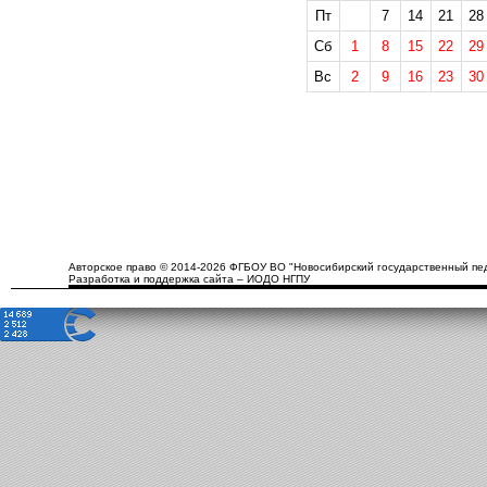
Пт
7
14
21
28
Сб
1
8
15
22
29
Вс
2
9
16
23
30
Авторское право © 2014-2026 ФГБОУ ВО "Новосибирский государственный пед
Разработка и поддержка сайта – ИОДО НГПУ