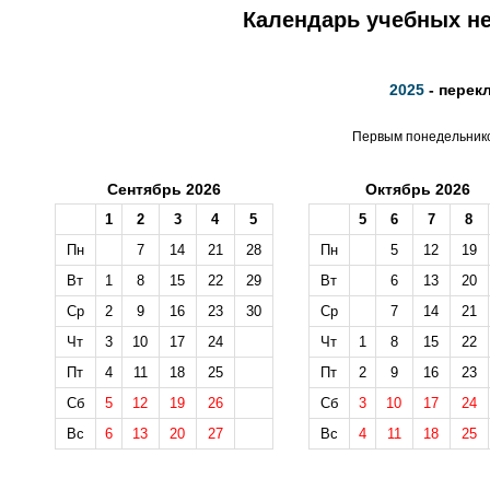
Календарь учебных не
2025
- перек
Первым понедельником
Сентябрь 2026
Октябрь 2026
1
2
3
4
5
5
6
7
8
Пн
7
14
21
28
Пн
5
12
19
Вт
1
8
15
22
29
Вт
6
13
20
Ср
2
9
16
23
30
Ср
7
14
21
Чт
3
10
17
24
Чт
1
8
15
22
Пт
4
11
18
25
Пт
2
9
16
23
Сб
5
12
19
26
Сб
3
10
17
24
Вс
6
13
20
27
Вс
4
11
18
25