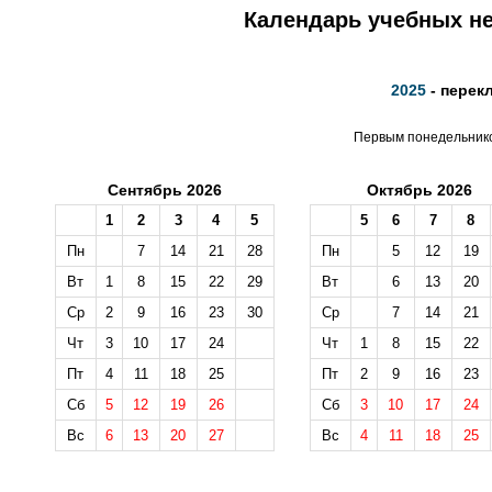
Календарь учебных не
2025
- перек
Первым понедельником
Сентябрь 2026
Октябрь 2026
1
2
3
4
5
5
6
7
8
Пн
7
14
21
28
Пн
5
12
19
Вт
1
8
15
22
29
Вт
6
13
20
Ср
2
9
16
23
30
Ср
7
14
21
Чт
3
10
17
24
Чт
1
8
15
22
Пт
4
11
18
25
Пт
2
9
16
23
Сб
5
12
19
26
Сб
3
10
17
24
Вс
6
13
20
27
Вс
4
11
18
25