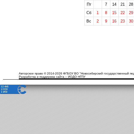
Пт
7
14
21
28
Сб
1
8
15
22
29
Вс
2
9
16
23
30
Авторское право © 2014-2026 ФГБОУ ВО "Новосибирский государственный пед
Разработка и поддержка сайта – ИОДО НГПУ