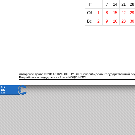
Пт
7
14
21
28
Сб
1
8
15
22
29
Вс
2
9
16
23
30
Авторское право © 2014-2026 ФГБОУ ВО "Новосибирский государственный пед
Разработка и поддержка сайта – ИОДО НГПУ