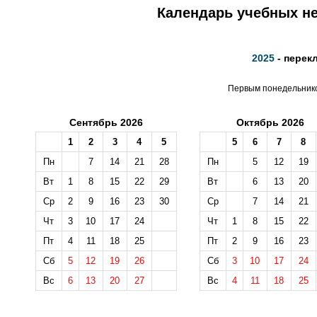
Календарь учебных не
2025
- перек
Первым понедельником
Сентябрь 2026
Октябрь 2026
1
2
3
4
5
5
6
7
8
Пн
7
14
21
28
Пн
5
12
19
Вт
1
8
15
22
29
Вт
6
13
20
Ср
2
9
16
23
30
Ср
7
14
21
Чт
3
10
17
24
Чт
1
8
15
22
Пт
4
11
18
25
Пт
2
9
16
23
Сб
5
12
19
26
Сб
3
10
17
24
Вс
6
13
20
27
Вс
4
11
18
25