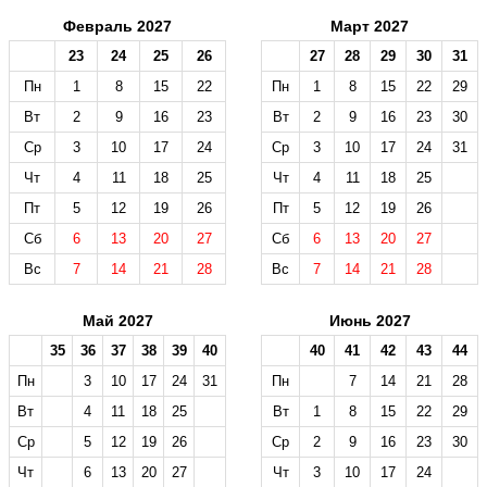
Февраль 2027
Март 2027
23
24
25
26
27
28
29
30
31
Пн
1
8
15
22
Пн
1
8
15
22
29
Вт
2
9
16
23
Вт
2
9
16
23
30
Ср
3
10
17
24
Ср
3
10
17
24
31
Чт
4
11
18
25
Чт
4
11
18
25
Пт
5
12
19
26
Пт
5
12
19
26
Сб
6
13
20
27
Сб
6
13
20
27
Вс
7
14
21
28
Вс
7
14
21
28
Май 2027
Июнь 2027
35
36
37
38
39
40
40
41
42
43
44
Пн
3
10
17
24
31
Пн
7
14
21
28
Вт
4
11
18
25
Вт
1
8
15
22
29
Ср
5
12
19
26
Ср
2
9
16
23
30
Чт
6
13
20
27
Чт
3
10
17
24