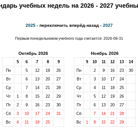
ндарь учебных недель на 2026 - 2027 учебны
2025
- переключить вперёд-назад -
2027
Первым понедельником учебного года считается: 2026-08-31
Октябрь 2026
Ноябрь 2026
5
6
7
8
9
9
10
11
12
13
14
Пн
5
12
19
26
Пн
2
9
16
23
30
Вт
6
13
20
27
Вт
3
10
17
24
Ср
7
14
21
28
Ср
4
11
18
25
Чт
1
8
15
22
29
Чт
5
12
19
26
Пт
2
9
16
23
30
Пт
6
13
20
27
Сб
3
10
17
24
31
Сб
7
14
21
28
Вс
4
11
18
25
Вс
1
8
15
22
29