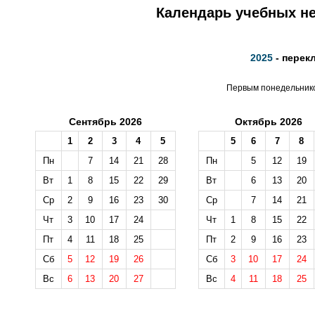
Календарь учебных не
2025
- перек
Первым понедельником
Сентябрь 2026
Октябрь 2026
1
2
3
4
5
5
6
7
8
Пн
7
14
21
28
Пн
5
12
19
Вт
1
8
15
22
29
Вт
6
13
20
Ср
2
9
16
23
30
Ср
7
14
21
Чт
3
10
17
24
Чт
1
8
15
22
Пт
4
11
18
25
Пт
2
9
16
23
Сб
5
12
19
26
Сб
3
10
17
24
Вс
6
13
20
27
Вс
4
11
18
25