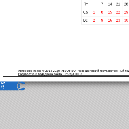
Пт
7
14
21
28
Сб
1
8
15
22
29
Вс
2
9
16
23
30
Авторское право © 2014-2026 ФГБОУ ВО "Новосибирский государственный пед
Разработка и поддержка сайта – ИОДО НГПУ