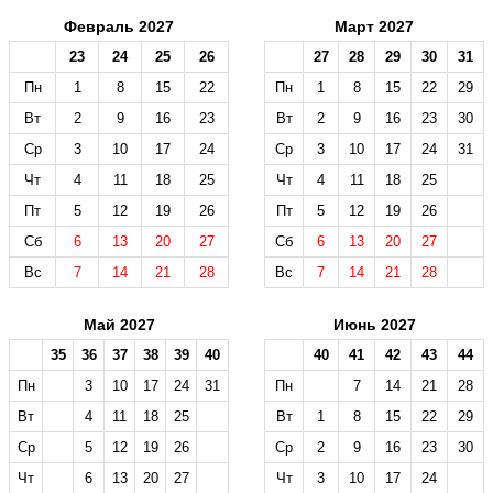
Февраль 2027
Март 2027
23
24
25
26
27
28
29
30
31
Пн
1
8
15
22
Пн
1
8
15
22
29
Вт
2
9
16
23
Вт
2
9
16
23
30
Ср
3
10
17
24
Ср
3
10
17
24
31
Чт
4
11
18
25
Чт
4
11
18
25
Пт
5
12
19
26
Пт
5
12
19
26
Сб
6
13
20
27
Сб
6
13
20
27
Вс
7
14
21
28
Вс
7
14
21
28
Май 2027
Июнь 2027
35
36
37
38
39
40
40
41
42
43
44
Пн
3
10
17
24
31
Пн
7
14
21
28
Вт
4
11
18
25
Вт
1
8
15
22
29
Ср
5
12
19
26
Ср
2
9
16
23
30
Чт
6
13
20
27
Чт
3
10
17
24