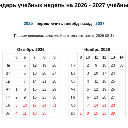
ндарь учебных недель на 2026 - 2027 учебны
2025
- переключить вперёд-назад -
2027
Первым понедельником учебного года считается: 2026-08-31
Октябрь 2026
Ноябрь 2026
5
6
7
8
9
9
10
11
12
13
14
Пн
5
12
19
26
Пн
2
9
16
23
30
Вт
6
13
20
27
Вт
3
10
17
24
Ср
7
14
21
28
Ср
4
11
18
25
Чт
1
8
15
22
29
Чт
5
12
19
26
Пт
2
9
16
23
30
Пт
6
13
20
27
Сб
3
10
17
24
31
Сб
7
14
21
28
Вс
4
11
18
25
Вс
1
8
15
22
29