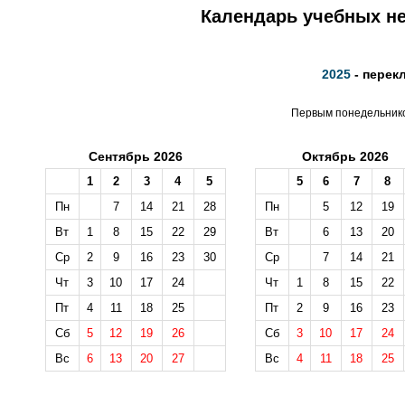
Календарь учебных не
2025
- перек
Первым понедельником
Сентябрь 2026
Октябрь 2026
1
2
3
4
5
5
6
7
8
Пн
7
14
21
28
Пн
5
12
19
Вт
1
8
15
22
29
Вт
6
13
20
Ср
2
9
16
23
30
Ср
7
14
21
Чт
3
10
17
24
Чт
1
8
15
22
Пт
4
11
18
25
Пт
2
9
16
23
Сб
5
12
19
26
Сб
3
10
17
24
Вс
6
13
20
27
Вс
4
11
18
25