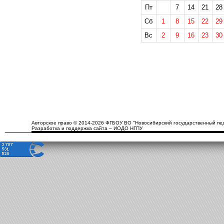
Пт
7
14
21
28
Сб
1
8
15
22
29
Вс
2
9
16
23
30
Авторское право © 2014-2026 ФГБОУ ВО "Новосибирский государственный пед
Разработка и поддержка сайта – ИОДО НГПУ