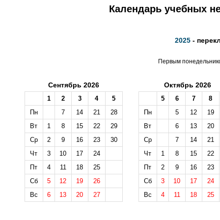
Календарь учебных не
2025
- перек
Первым понедельником
Сентябрь 2026
Октябрь 2026
1
2
3
4
5
5
6
7
8
Пн
7
14
21
28
Пн
5
12
19
Вт
1
8
15
22
29
Вт
6
13
20
Ср
2
9
16
23
30
Ср
7
14
21
Чт
3
10
17
24
Чт
1
8
15
22
Пт
4
11
18
25
Пт
2
9
16
23
Сб
5
12
19
26
Сб
3
10
17
24
Вс
6
13
20
27
Вс
4
11
18
25