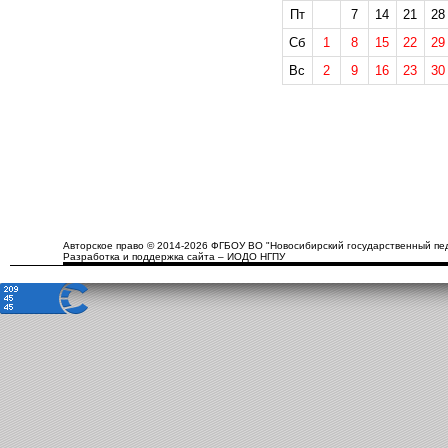
Пт
7
14
21
28
Сб
1
8
15
22
29
Вс
2
9
16
23
30
Авторское право © 2014-2026 ФГБОУ ВО "Новосибирский государственный пед
Разработка и поддержка сайта – ИОДО НГПУ