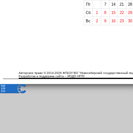
Пт
7
14
21
28
Сб
1
8
15
22
29
Вс
2
9
16
23
30
Авторское право © 2014-2026 ФГБОУ ВО "Новосибирский государственный пед
Разработка и поддержка сайта – ИОДО НГПУ