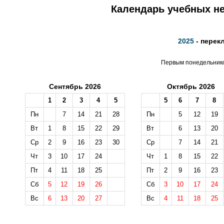
Календарь учебных не
2025
- перек
Первым понедельником
Сентябрь 2026
Октябрь 2026
1
2
3
4
5
5
6
7
8
Пн
7
14
21
28
Пн
5
12
19
Вт
1
8
15
22
29
Вт
6
13
20
Ср
2
9
16
23
30
Ср
7
14
21
Чт
3
10
17
24
Чт
1
8
15
22
Пт
4
11
18
25
Пт
2
9
16
23
Сб
5
12
19
26
Сб
3
10
17
24
Вс
6
13
20
27
Вс
4
11
18
25