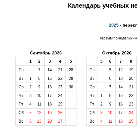
Календарь учебных не
2025
- перек
Первым понедельником
Сентябрь 2026
Октябрь 2026
1
2
3
4
5
5
6
7
8
Пн
7
14
21
28
Пн
5
12
19
Вт
1
8
15
22
29
Вт
6
13
20
Ср
2
9
16
23
30
Ср
7
14
21
Чт
3
10
17
24
Чт
1
8
15
22
Пт
4
11
18
25
Пт
2
9
16
23
Сб
5
12
19
26
Сб
3
10
17
24
Вс
6
13
20
27
Вс
4
11
18
25