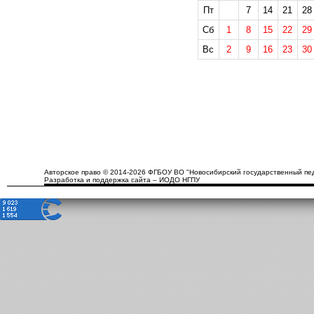
Пт
7
14
21
28
Сб
1
8
15
22
29
Вс
2
9
16
23
30
Авторское право © 2014-2026 ФГБОУ ВО "Новосибирский государственный пед
Разработка и поддержка сайта – ИОДО НГПУ