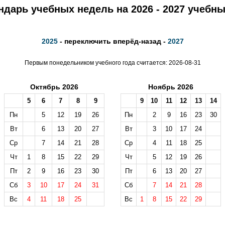
ндарь учебных недель на 2026 - 2027 учебны
2025
- переключить вперёд-назад -
2027
Первым понедельником учебного года считается: 2026-08-31
Октябрь 2026
Ноябрь 2026
5
6
7
8
9
9
10
11
12
13
14
Пн
5
12
19
26
Пн
2
9
16
23
30
Вт
6
13
20
27
Вт
3
10
17
24
Ср
7
14
21
28
Ср
4
11
18
25
Чт
1
8
15
22
29
Чт
5
12
19
26
Пт
2
9
16
23
30
Пт
6
13
20
27
Сб
3
10
17
24
31
Сб
7
14
21
28
Вс
4
11
18
25
Вс
1
8
15
22
29