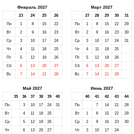
Февраль 2027
Март 2027
23
24
25
26
27
28
29
30
31
Пн
1
8
15
22
Пн
1
8
15
22
29
Вт
2
9
16
23
Вт
2
9
16
23
30
Ср
3
10
17
24
Ср
3
10
17
24
31
Чт
4
11
18
25
Чт
4
11
18
25
Пт
5
12
19
26
Пт
5
12
19
26
Сб
6
13
20
27
Сб
6
13
20
27
Вс
7
14
21
28
Вс
7
14
21
28
Май 2027
Июнь 2027
35
36
37
38
39
40
40
41
42
43
44
Пн
3
10
17
24
31
Пн
7
14
21
28
Вт
4
11
18
25
Вт
1
8
15
22
29
Ср
5
12
19
26
Ср
2
9
16
23
30
Чт
6
13
20
27
Чт
3
10
17
24