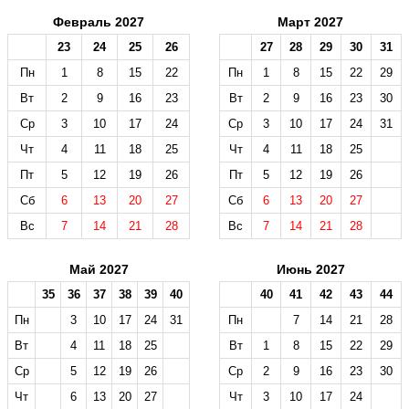
Февраль 2027
Март 2027
23
24
25
26
27
28
29
30
31
Пн
1
8
15
22
Пн
1
8
15
22
29
Вт
2
9
16
23
Вт
2
9
16
23
30
Ср
3
10
17
24
Ср
3
10
17
24
31
Чт
4
11
18
25
Чт
4
11
18
25
Пт
5
12
19
26
Пт
5
12
19
26
Сб
6
13
20
27
Сб
6
13
20
27
Вс
7
14
21
28
Вс
7
14
21
28
Май 2027
Июнь 2027
35
36
37
38
39
40
40
41
42
43
44
Пн
3
10
17
24
31
Пн
7
14
21
28
Вт
4
11
18
25
Вт
1
8
15
22
29
Ср
5
12
19
26
Ср
2
9
16
23
30
Чт
6
13
20
27
Чт
3
10
17
24