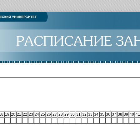
18
19
20
21
22
23
24
25
26
27
28
29
30
31
32
33
34
35
36
37
38
39
40
41