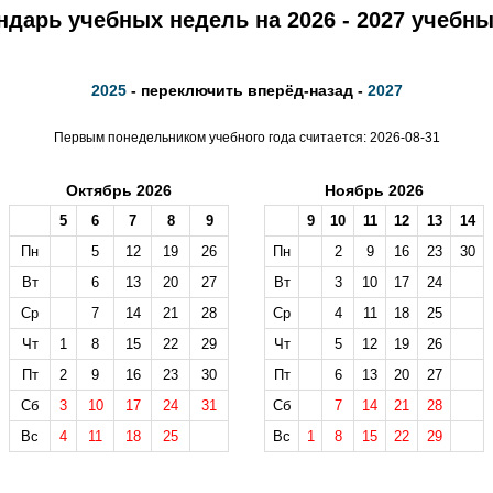
ндарь учебных недель на 2026 - 2027 учебны
2025
- переключить вперёд-назад -
2027
Первым понедельником учебного года считается: 2026-08-31
Октябрь 2026
Ноябрь 2026
5
6
7
8
9
9
10
11
12
13
14
Пн
5
12
19
26
Пн
2
9
16
23
30
Вт
6
13
20
27
Вт
3
10
17
24
Ср
7
14
21
28
Ср
4
11
18
25
Чт
1
8
15
22
29
Чт
5
12
19
26
Пт
2
9
16
23
30
Пт
6
13
20
27
Сб
3
10
17
24
31
Сб
7
14
21
28
Вс
4
11
18
25
Вс
1
8
15
22
29