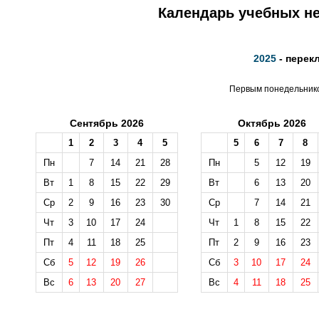
Календарь учебных не
2025
- перек
Первым понедельником
Сентябрь 2026
Октябрь 2026
1
2
3
4
5
5
6
7
8
Пн
7
14
21
28
Пн
5
12
19
Вт
1
8
15
22
29
Вт
6
13
20
Ср
2
9
16
23
30
Ср
7
14
21
Чт
3
10
17
24
Чт
1
8
15
22
Пт
4
11
18
25
Пт
2
9
16
23
Сб
5
12
19
26
Сб
3
10
17
24
Вс
6
13
20
27
Вс
4
11
18
25