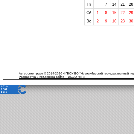
Пт
7
14
21
28
Сб
1
8
15
22
29
Вс
2
9
16
23
30
Авторское право © 2014-2026 ФГБОУ ВО "Новосибирский государственный пед
Разработка и поддержка сайта – ИОДО НГПУ