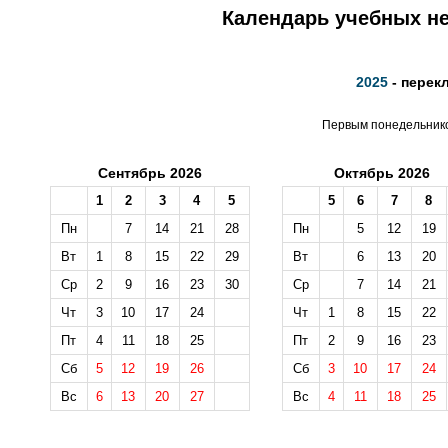
Календарь учебных не
2025
- перек
Первым понедельником
Сентябрь 2026
Октябрь 2026
1
2
3
4
5
5
6
7
8
Пн
7
14
21
28
Пн
5
12
19
Вт
1
8
15
22
29
Вт
6
13
20
Ср
2
9
16
23
30
Ср
7
14
21
Чт
3
10
17
24
Чт
1
8
15
22
Пт
4
11
18
25
Пт
2
9
16
23
Сб
5
12
19
26
Сб
3
10
17
24
Вс
6
13
20
27
Вс
4
11
18
25