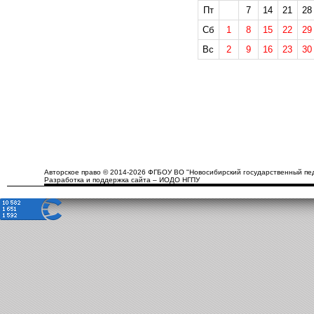
Пт
7
14
21
28
Сб
1
8
15
22
29
Вс
2
9
16
23
30
Авторское право © 2014-2026 ФГБОУ ВО "Новосибирский государственный пед
Разработка и поддержка сайта – ИОДО НГПУ