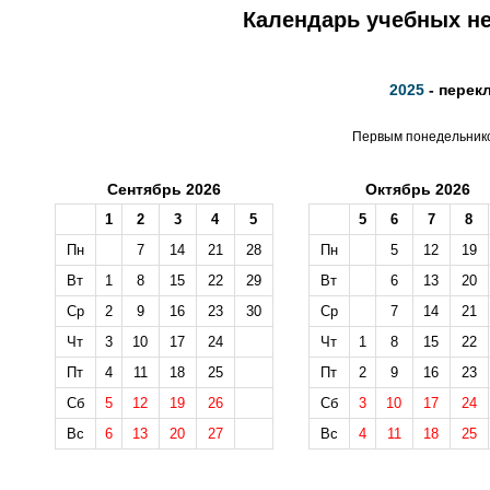
Календарь учебных не
2025
- перек
Первым понедельником
Сентябрь 2026
Октябрь 2026
1
2
3
4
5
5
6
7
8
Пн
7
14
21
28
Пн
5
12
19
Вт
1
8
15
22
29
Вт
6
13
20
Ср
2
9
16
23
30
Ср
7
14
21
Чт
3
10
17
24
Чт
1
8
15
22
Пт
4
11
18
25
Пт
2
9
16
23
Сб
5
12
19
26
Сб
3
10
17
24
Вс
6
13
20
27
Вс
4
11
18
25