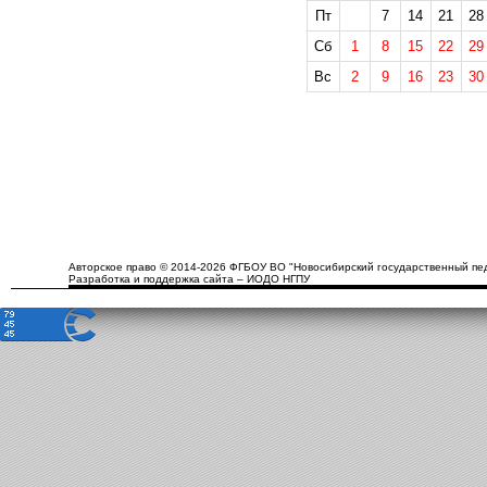
Пт
7
14
21
28
Сб
1
8
15
22
29
Вс
2
9
16
23
30
Авторское право © 2014-2026 ФГБОУ ВО "Новосибирский государственный пед
Разработка и поддержка сайта – ИОДО НГПУ