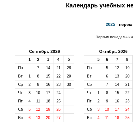
Календарь учебных не
2025
- перек
Первым понедельником
Сентябрь 2026
Октябрь 2026
1
2
3
4
5
5
6
7
8
Пн
7
14
21
28
Пн
5
12
19
Вт
1
8
15
22
29
Вт
6
13
20
Ср
2
9
16
23
30
Ср
7
14
21
Чт
3
10
17
24
Чт
1
8
15
22
Пт
4
11
18
25
Пт
2
9
16
23
Сб
5
12
19
26
Сб
3
10
17
24
Вс
6
13
20
27
Вс
4
11
18
25