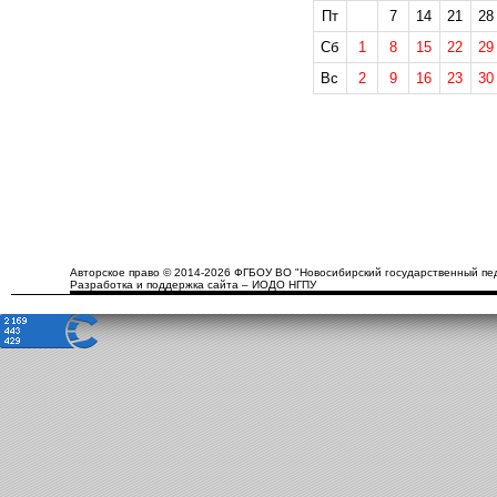
Пт
7
14
21
28
Сб
1
8
15
22
29
Вс
2
9
16
23
30
Авторское право © 2014-2026 ФГБОУ ВО "Новосибирский государственный пед
Разработка и поддержка сайта – ИОДО НГПУ