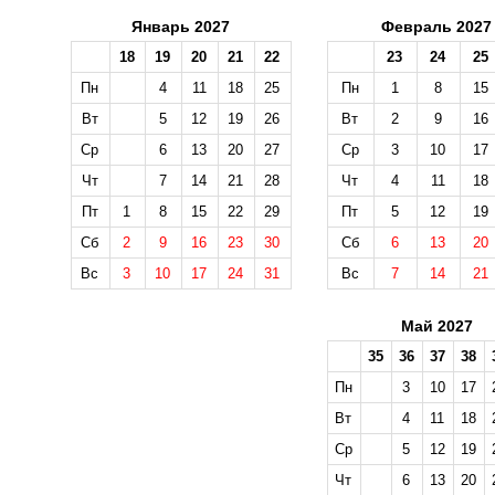
Январь 2027
Февраль 2027
18
19
20
21
22
23
24
25
Пн
4
11
18
25
Пн
1
8
15
Вт
5
12
19
26
Вт
2
9
16
Ср
6
13
20
27
Ср
3
10
17
Чт
7
14
21
28
Чт
4
11
18
Пт
1
8
15
22
29
Пт
5
12
19
Сб
2
9
16
23
30
Сб
6
13
20
Вс
3
10
17
24
31
Вс
7
14
21
Май 2027
35
36
37
38
Пн
3
10
17
Вт
4
11
18
Ср
5
12
19
Чт
6
13
20