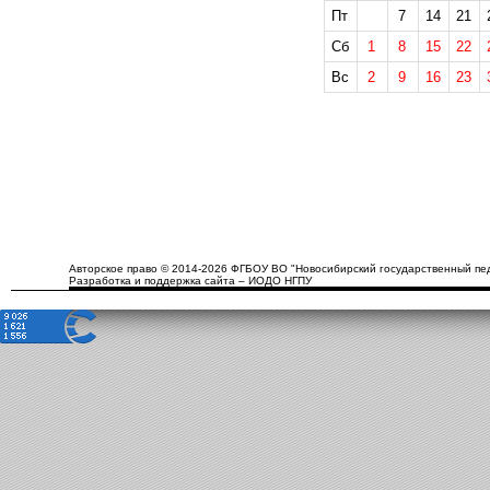
Пт
7
14
21
Сб
1
8
15
22
Вс
2
9
16
23
Авторское право © 2014-2026 ФГБОУ ВО "Новосибирский государственный пед
Разработка и поддержка сайта – ИОДО НГПУ