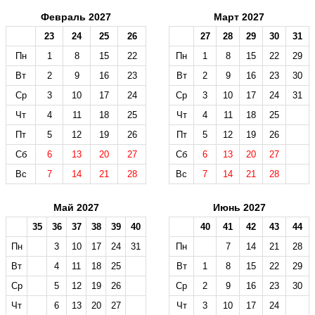
Февраль 2027
Март 2027
23
24
25
26
27
28
29
30
31
Пн
1
8
15
22
Пн
1
8
15
22
29
Вт
2
9
16
23
Вт
2
9
16
23
30
Ср
3
10
17
24
Ср
3
10
17
24
31
Чт
4
11
18
25
Чт
4
11
18
25
Пт
5
12
19
26
Пт
5
12
19
26
Сб
6
13
20
27
Сб
6
13
20
27
Вс
7
14
21
28
Вс
7
14
21
28
Май 2027
Июнь 2027
35
36
37
38
39
40
40
41
42
43
44
Пн
3
10
17
24
31
Пн
7
14
21
28
Вт
4
11
18
25
Вт
1
8
15
22
29
Ср
5
12
19
26
Ср
2
9
16
23
30
Чт
6
13
20
27
Чт
3
10
17
24