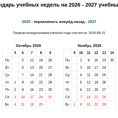
ндарь учебных недель на 2026 - 2027 учебны
2025
- переключить вперёд-назад -
2027
Первым понедельником учебного года считается: 2026-08-31
Октябрь 2026
Ноябрь 2026
5
6
7
8
9
9
10
11
12
13
14
Пн
5
12
19
26
Пн
2
9
16
23
30
Вт
6
13
20
27
Вт
3
10
17
24
Ср
7
14
21
28
Ср
4
11
18
25
Чт
1
8
15
22
29
Чт
5
12
19
26
Пт
2
9
16
23
30
Пт
6
13
20
27
Сб
3
10
17
24
31
Сб
7
14
21
28
Вс
4
11
18
25
Вс
1
8
15
22
29