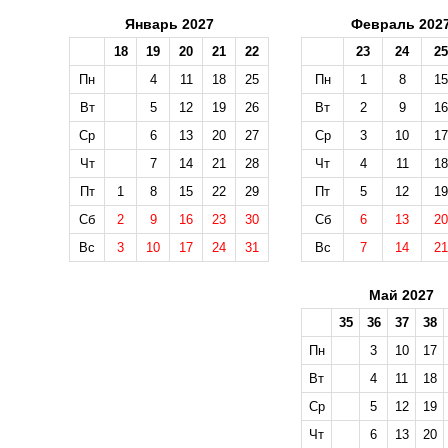
Январь 2027
Февраль 202
18
19
20
21
22
23
24
25
Пн
4
11
18
25
Пн
1
8
15
Вт
5
12
19
26
Вт
2
9
16
Ср
6
13
20
27
Ср
3
10
17
Чт
7
14
21
28
Чт
4
11
18
Пт
1
8
15
22
29
Пт
5
12
19
Сб
2
9
16
23
30
Сб
6
13
20
Вс
3
10
17
24
31
Вс
7
14
21
Май 2027
35
36
37
38
Пн
3
10
17
Вт
4
11
18
Ср
5
12
19
Чт
6
13
20