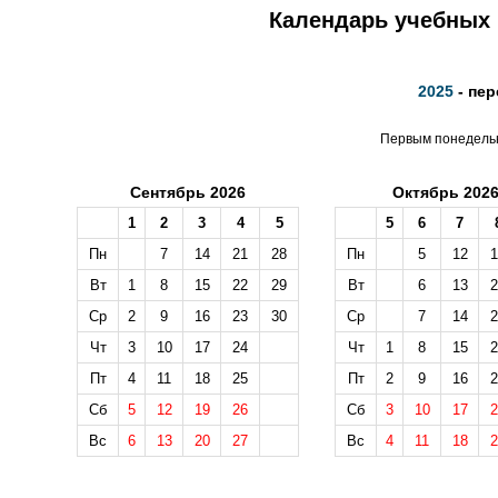
Календарь учебных н
2025
- пер
Первым понедельн
Сентябрь 2026
Октябрь 202
1
2
3
4
5
5
6
7
Пн
7
14
21
28
Пн
5
12
1
Вт
1
8
15
22
29
Вт
6
13
2
Ср
2
9
16
23
30
Ср
7
14
2
Чт
3
10
17
24
Чт
1
8
15
2
Пт
4
11
18
25
Пт
2
9
16
2
Сб
5
12
19
26
Сб
3
10
17
2
Вс
6
13
20
27
Вс
4
11
18
2