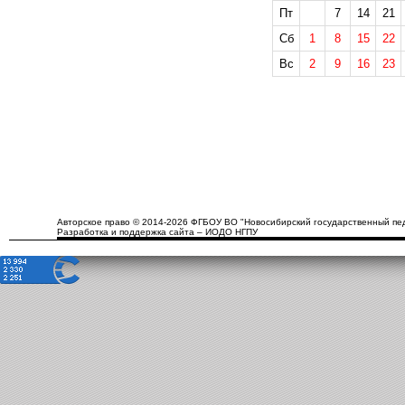
Пт
7
14
21
Сб
1
8
15
22
Вс
2
9
16
23
Авторское право © 2014-2026 ФГБОУ ВО "Новосибирский государственный пед
Разработка и поддержка сайта – ИОДО НГПУ