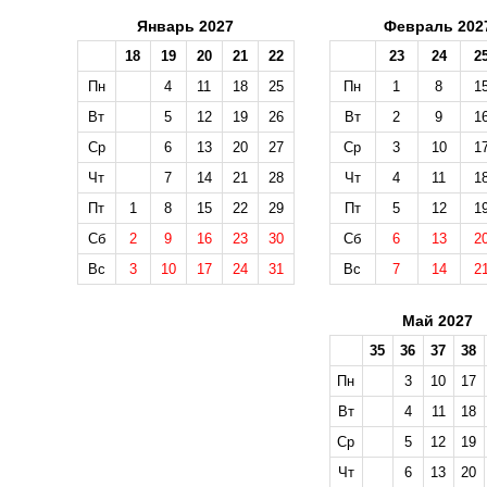
Январь 2027
Февраль 202
18
19
20
21
22
23
24
2
Пн
4
11
18
25
Пн
1
8
1
Вт
5
12
19
26
Вт
2
9
1
Ср
6
13
20
27
Ср
3
10
1
Чт
7
14
21
28
Чт
4
11
1
Пт
1
8
15
22
29
Пт
5
12
1
Сб
2
9
16
23
30
Сб
6
13
2
Вс
3
10
17
24
31
Вс
7
14
2
Май 2027
35
36
37
38
Пн
3
10
17
Вт
4
11
18
Ср
5
12
19
Чт
6
13
20