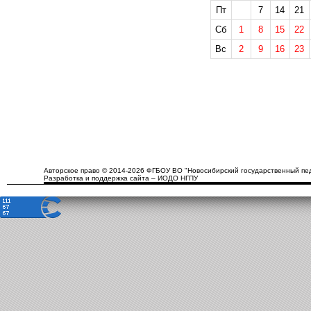
Пт
7
14
21
Сб
1
8
15
22
Вс
2
9
16
23
Авторское право © 2014-2026 ФГБОУ ВО "Новосибирский государственный пед
Разработка и поддержка сайта – ИОДО НГПУ