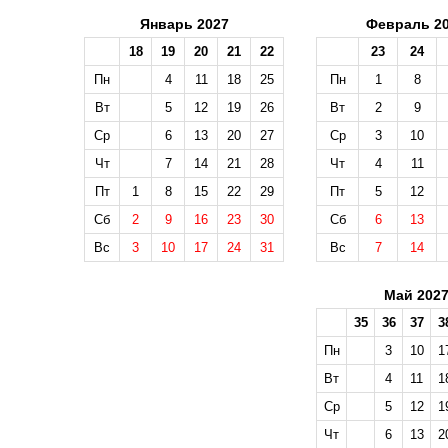
Январь 2027
Февраль 2
18
19
20
21
22
23
24
Пн
4
11
18
25
Пн
1
8
Вт
5
12
19
26
Вт
2
9
Ср
6
13
20
27
Ср
3
10
Чт
7
14
21
28
Чт
4
11
Пт
1
8
15
22
29
Пт
5
12
Сб
2
9
16
23
30
Сб
6
13
Вс
3
10
17
24
31
Вс
7
14
Май 202
35
36
37
3
Пн
3
10
1
Вт
4
11
1
Ср
5
12
1
Чт
6
13
2