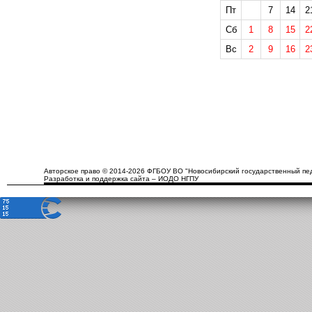
Пт
7
14
2
Сб
1
8
15
2
Вс
2
9
16
2
Авторское право © 2014-2026 ФГБОУ ВО "Новосибирский государственный пед
Разработка и поддержка сайта – ИОДО НГПУ