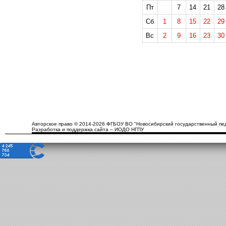
Пт
7
14
21
28
Сб
1
8
15
22
29
Вс
2
9
16
23
30
Авторское право © 2014-2026 ФГБОУ ВО "Новосибирский государственный пед
Разработка и поддержка сайта – ИОДО НГПУ