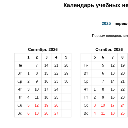
Календарь учебных не
2025
- перек
Первым понедельником
Сентябрь 2026
Октябрь 2026
1
2
3
4
5
5
6
7
8
Пн
7
14
21
28
Пн
5
12
19
Вт
1
8
15
22
29
Вт
6
13
20
Ср
2
9
16
23
30
Ср
7
14
21
Чт
3
10
17
24
Чт
1
8
15
22
Пт
4
11
18
25
Пт
2
9
16
23
Сб
5
12
19
26
Сб
3
10
17
24
Вс
6
13
20
27
Вс
4
11
18
25