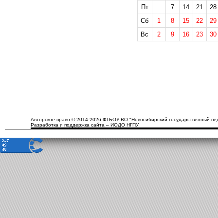
Пт
7
14
21
28
Сб
1
8
15
22
29
Вс
2
9
16
23
30
Авторское право © 2014-2026 ФГБОУ ВО "Новосибирский государственный пед
Разработка и поддержка сайта – ИОДО НГПУ