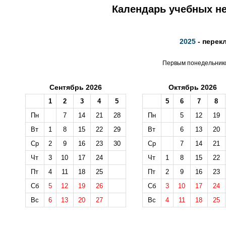
Календарь учебных не
2025
- перек
Первым понедельником
Сентябрь 2026
Октябрь 2026
1
2
3
4
5
5
6
7
8
Пн
7
14
21
28
Пн
5
12
19
Вт
1
8
15
22
29
Вт
6
13
20
Ср
2
9
16
23
30
Ср
7
14
21
Чт
3
10
17
24
Чт
1
8
15
22
Пт
4
11
18
25
Пт
2
9
16
23
Сб
5
12
19
26
Сб
3
10
17
24
Вс
6
13
20
27
Вс
4
11
18
25