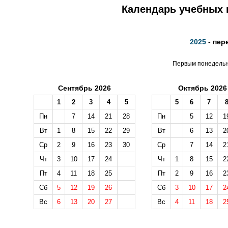
Календарь учебных н
2025
- пер
Первым понедельни
Сентябрь 2026
Октябрь 2026
1
2
3
4
5
5
6
7
Пн
7
14
21
28
Пн
5
12
1
Вт
1
8
15
22
29
Вт
6
13
2
Ср
2
9
16
23
30
Ср
7
14
2
Чт
3
10
17
24
Чт
1
8
15
2
Пт
4
11
18
25
Пт
2
9
16
2
Сб
5
12
19
26
Сб
3
10
17
2
Вс
6
13
20
27
Вс
4
11
18
2