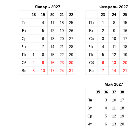
Январь 2027
Февраль 2027
18
19
20
21
22
23
24
25
Пн
4
11
18
25
Пн
1
8
15
Вт
5
12
19
26
Вт
2
9
16
Ср
6
13
20
27
Ср
3
10
17
Чт
7
14
21
28
Чт
4
11
18
Пт
1
8
15
22
29
Пт
5
12
19
Сб
2
9
16
23
30
Сб
6
13
20
Вс
3
10
17
24
31
Вс
7
14
21
Май 2027
35
36
37
38
Пн
3
10
17
Вт
4
11
18
Ср
5
12
19
Чт
6
13
20