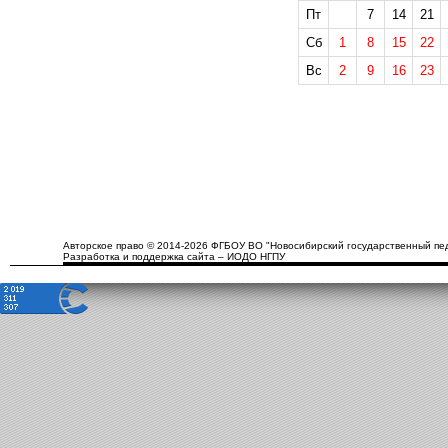
Пт
7
14
21
Сб
1
8
15
22
Вс
2
9
16
23
Авторское право © 2014-2026 ФГБОУ ВО "Новосибирский государственный пед
Разработка и поддержка сайта – ИОДО НГПУ