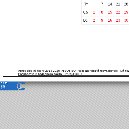
Пт
7
14
21
28
Сб
1
8
15
22
29
Вс
2
9
16
23
30
Авторское право © 2014-2026 ФГБОУ ВО "Новосибирский государственный пед
Разработка и поддержка сайта – ИОДО НГПУ