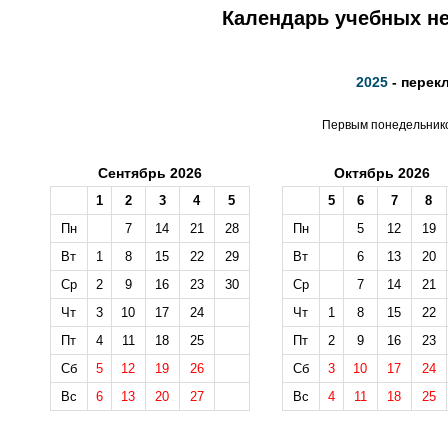
Календарь учебных не
2025
- перек
Первым понедельником
Сентябрь 2026
Октябрь 2026
1
2
3
4
5
5
6
7
8
Пн
7
14
21
28
Пн
5
12
19
Вт
1
8
15
22
29
Вт
6
13
20
Ср
2
9
16
23
30
Ср
7
14
21
Чт
3
10
17
24
Чт
1
8
15
22
Пт
4
11
18
25
Пт
2
9
16
23
Сб
5
12
19
26
Сб
3
10
17
24
Вс
6
13
20
27
Вс
4
11
18
25