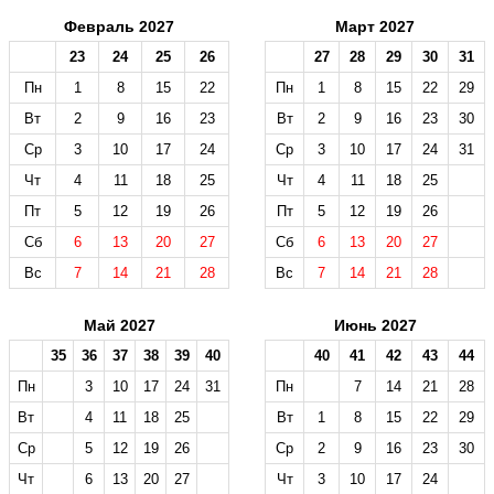
Февраль 2027
Март 2027
23
24
25
26
27
28
29
30
31
Пн
1
8
15
22
Пн
1
8
15
22
29
Вт
2
9
16
23
Вт
2
9
16
23
30
Ср
3
10
17
24
Ср
3
10
17
24
31
Чт
4
11
18
25
Чт
4
11
18
25
Пт
5
12
19
26
Пт
5
12
19
26
Сб
6
13
20
27
Сб
6
13
20
27
Вс
7
14
21
28
Вс
7
14
21
28
Май 2027
Июнь 2027
35
36
37
38
39
40
40
41
42
43
44
Пн
3
10
17
24
31
Пн
7
14
21
28
Вт
4
11
18
25
Вт
1
8
15
22
29
Ср
5
12
19
26
Ср
2
9
16
23
30
Чт
6
13
20
27
Чт
3
10
17
24