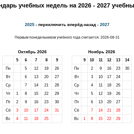
ндарь учебных недель на 2026 - 2027 учебны
2025
- переключить вперёд-назад -
2027
Первым понедельником учебного года считается: 2026-08-31
Октябрь 2026
Ноябрь 2026
5
6
7
8
9
9
10
11
12
13
14
Пн
5
12
19
26
Пн
2
9
16
23
30
Вт
6
13
20
27
Вт
3
10
17
24
Ср
7
14
21
28
Ср
4
11
18
25
Чт
1
8
15
22
29
Чт
5
12
19
26
Пт
2
9
16
23
30
Пт
6
13
20
27
Сб
3
10
17
24
31
Сб
7
14
21
28
Вс
4
11
18
25
Вс
1
8
15
22
29