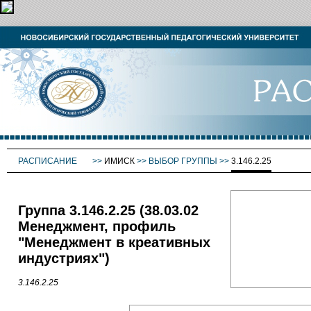
РАСПИСАНИЕ
>>
ИМИСК
>>
ВЫБОР ГРУППЫ
>>
3.146.2.25
Группа 3.146.2.25 (38.03.02
Менеджмент, профиль
"Менеджмент в креативных
индустриях")
3.146.2.25