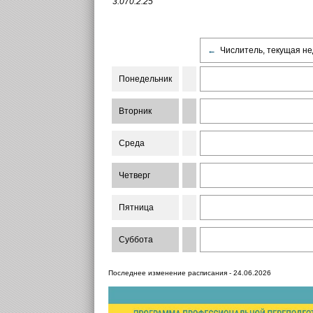
3.070.2.25
←
Числитель, текущая не
Понедельник
Вторник
Среда
Четверг
Пятница
Суббота
Последнее изменение расписания - 24.06.2026