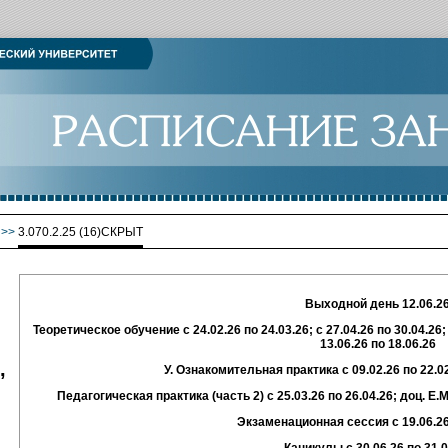
>>
3.070.2.25 (16)СКРЫТ
Выходной день 12.06.2
Теоретическое обучение с 24.02.26 по 24.03.26; с 27.04.26 по 30.04.26; с
13.06.26 по 18.06.26
,
У. Ознакомительная практика с 09.02.26 по 22.0
Педагогическая практика (часть 2)
с 25.03.26 по 26.04.26;
доц. Е.
Экзаменационная сессия с 19.06.26