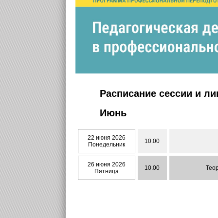
Расписание сессии и л
Июнь
22 июня 2026
10.00
Понедельник
26 июня 2026
10.00
Теор
Пятница