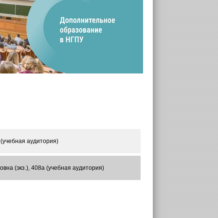
 (учебная аудитория)
на (экз.), 408а (учебная аудитория)