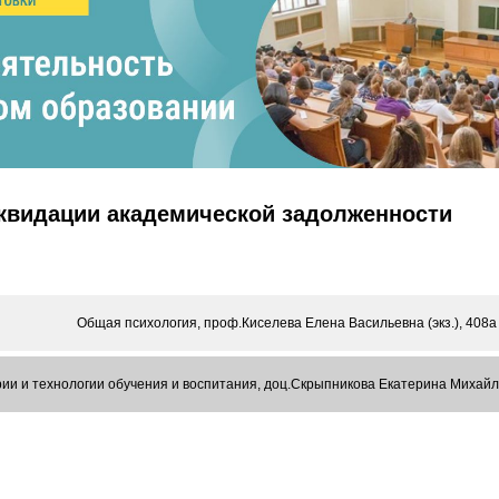
иквидации академической задолженности
Общая психология, проф.Киселева Елена Васильевна (экз.), 408а
ии и технологии обучения и воспитания, доц.Скрыпникова Екатерина Михайлов