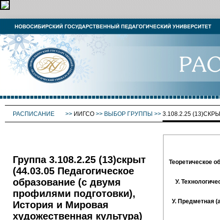
РАСПИСАНИЕ
>>
ИИГСО
>>
ВЫБОР ГРУППЫ
>>
3.108.2.25 (13)СКР
Группа 3.108.2.25 (13)скрыт
Теоретическое обу
(44.03.05 Педагогическое
образование (с двумя
У. Технологиче
профилями подготовки),
У. Предметная (
История и Мировая
художественная культура)