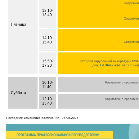
Современн
12:10-
13:40
Современн
Пятница
14:10-
15:40
Современн
15:50-
История зарубежной литературы XVII-X
17:20
доц.
Г.А.Жиличева
, (л.: 2-5 не
10:10-
Нормативно-правовые
11:40
Суббота
12:10-
Нормативно-правовые
13:40
Последнее изменение расписания - 06.08.2026