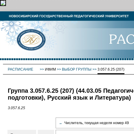
РАСПИСАНИЕ
>>
ИФИМ
>>
ВЫБОР ГРУППЫ
>>
3.057.6.25 (207)
Группа 3.057.6.25 (207) (44.03.05 Педаго
подготовки), Русский язык и Литература)
3.057.6.25
←
Числитель, текущая неделя номер 49