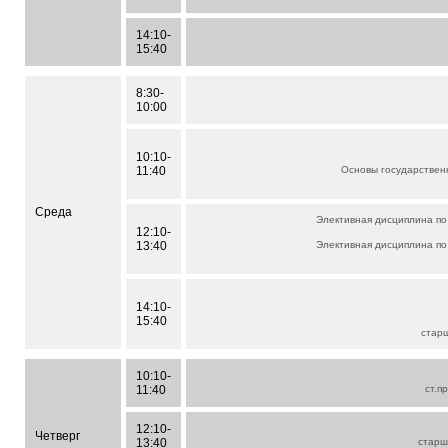
14:10-
15:40
8:30-
10:00
10:10-
11:40
Основы государствен
Среда
Элективная дисциплина по
12:10-
13:40
Элективная дисциплина по
14:10-
15:40
стар
10:10-
11:40
ст.п
12:10-
Четверг
13:40
старш