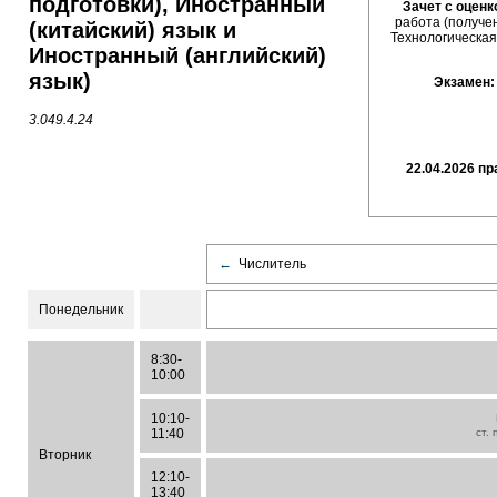
подготовки), Иностранный
Зачет с оценк
работа (получе
(китайский) язык и
Технологическая
Иностранный (английский)
язык)
Экзамен
3.049.4.24
22.04.2026 п
←
Числитель
Понедельник
8:30-
10:00
10:10-
11:40
ст.
Вторник
12:10-
13:40