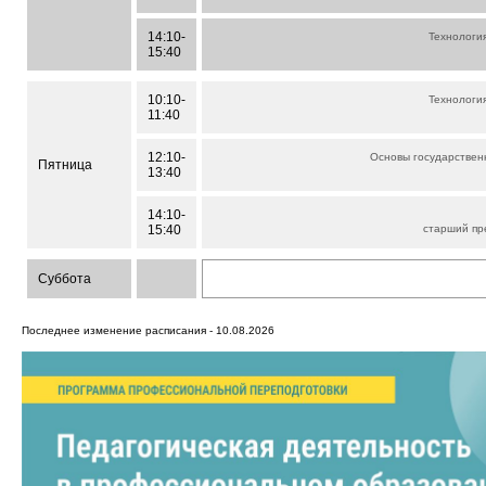
14:10-
Технология
15:40
10:10-
Технология
11:40
12:10-
Основы государствен
Пятница
13:40
14:10-
15:40
старший пр
Суббота
Последнее изменение расписания - 10.08.2026