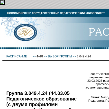
РАСПИСАНИЕ
>>
ФИЯ
>>
ВЫБОР ГРУППЫ
>>
3.049.4.24
Теоретическое
первичных на
23.03.2026 рас
професси
экзаменационная 
Группа 3.049.4.24 (44.03.05
Зачет:
Метод
Педагогическое образование
Педагогика, П
(с двумя профилями