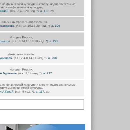
 по физической культуре и спорту: оздоровительные
системы физической культуры,
.Галай
, (п.з.: 2,4,8-20 нед.
*
),
а. 117
, с/з
нологии цифрового образования,
ксандрова
, (п.з.: 14,16,18,20 нед.
*
),
а. 106
История России,
урматов
, (п.з.: 8,14,16,18,20 нед.
*
),
а. 222
Домашнее чтение,
укьянова
, (п.з.: 2,4,8,14,16 нед.
*
),
а. 206
История России,
.А.Бурматов
, (п.з.: 8,14 нед.
*
),
а. 222
 по физической культуре и спорту: оздоровительные
системы физической культуры,
И.А.Галай
, (п.з.: 8 нед.
*
),
а. 117
, с/з