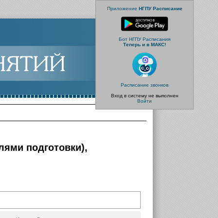
Приложение
НГПУ Расписание
Бот НГПУ Расписания
Теперь и в МАКС!
Расписание звонков
Вход в систему не выполнен
Войти
илями подготовки),