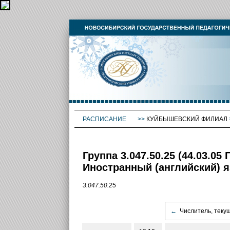
РАСПИСАНИЕ
>>
КУЙБЫШЕВСКИЙ ФИЛИАЛ
Группа 3.047.50.25 (44.03.0
Иностранный (английский) я
3.047.50.25
←
Числитель, теку