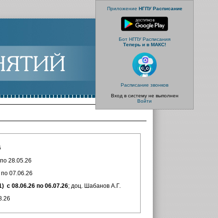
Приложение
НГПУ Расписание
Бот НГПУ Расписания
Теперь и в МАКС!
Расписание звонков
Вход в систему не выполнен
Войти
6
по 28.05.26
по 07.06.26
 с 08.06.26 по 06.07.26
; доц. Шабанов А.Г.
8.26