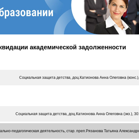
иквидации академической задолженности
Социальная защита детства, доц.Катионова Анна Олеговна (конс.),
Социальная защита детства, доц.Катионова Анна Олеговна (экз.), 30
льно-педагогическая деятельность, стар. преп.Рязанова Татьяна Александров