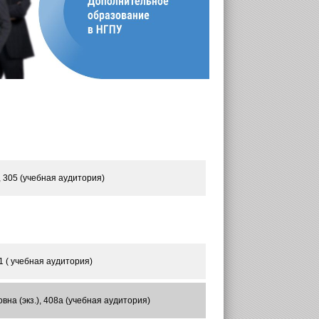
 305 (учебная аудитория)
1 ( учебная аудитория)
на (экз.), 408а (учебная аудитория)