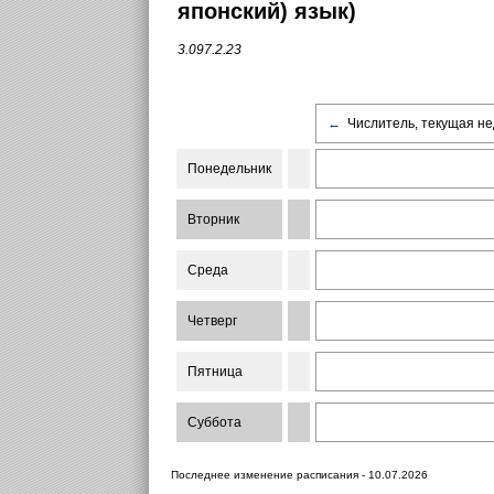
японский) язык)
3.097.2.23
←
Числитель, текущая не
Понедельник
Вторник
Среда
Четверг
Пятница
Суббота
Последнее изменение расписания - 10.07.2026