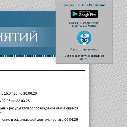
Приложение
НГПУ Расписание
Бот НГПУ Расписания
Теперь и в МАКС!
Расписание звонков
Вход в систему не выполнен
Войти
 с 15.04.26 по 26.06.26
.02.26 по 22.03.26
ельных результатов сопровождение обучающихся
.26
учение и развивающей деятельности) с 06.04.26