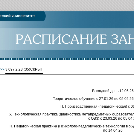
>>
3.097.2.23 (35)СКРЫТ
Выходной день 12.06.26
Теоретическое обучение с 27.01.26 по 05.02.26,
П. Производственная (педагогическая) с 06
У. Технологическая практика (диагностика метапредметных образоват
с ОВЗ) с 23.03.26 по 05.04
П. Педагогическая практика (Психолого-педагогические технологии в об
по 14.04.26