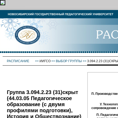
РАСПИСАНИЕ
>>
ИИГСО
>>
ВЫБОР ГРУППЫ
>>
3.094.2.23 (31)СКР
Группа 3.094.2.23 (31)скрыт
П. Производствен
(44.03.05 Педагогическое
образование (с двумя
У. Техноло
сопровождение о
профилями подготовки),
П. Педагогич
История и Обществознание)