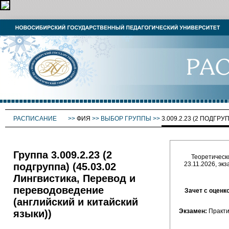
РАСПИСАНИЕ
>>
ФИЯ
>>
ВЫБОР ГРУППЫ
>>
3.009.2.23 (2 ПОДГРУ
Группа 3.009.2.23 (2
Теоретическо
23.11.2026, эк
подгруппа) (45.03.02
Лингвистика, Перевод и
переводоведение
Зачет с оценк
(английский и китайский
Экзамен:
Практи
языки))