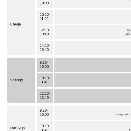
10:00
10:10-
11:40
Среда
12:10-
Ср
13:40
до
14:10-
15:40
8:30-
10:00
10:10-
Четверг
11:40
12:10-
13:40
8:30-
10:00
старший 
10:10-
Пятница
11:40
с