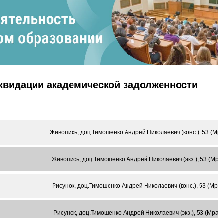
иквидации академической задолженности
Живопись, доц.Тимошенко Андрей Николаевич (конс.), 53 (
Живопись, доц.Тимошенко Андрей Николаевич (экз.), 53 (М
Рисунок, доц.Тимошенко Андрей Николаевич (конс.), 53 (М
Рисунок, доц.Тимошенко Андрей Николаевич (экз.), 53 (Мр