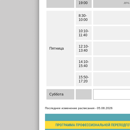
19:00
доц
8:30-
10:00
10:10-
11:40
12:10-
Пятница
13:40
14:10-
15:40
15:50-
17:20
Суббота
Последнее изменение расписания - 05.08.2026