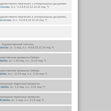
удожественно-творческих и этнокультурных дисциплин,
ртюхова
, (л.з.: 2,4,6,8,10,12,14,16 нед.
*
)
удожественно-творческих и этнокультурных дисциплин,
Артюхова
, (л.з.: 2,4,6,8,10,12,14 нед.
*
)
Художественный текстиль,
абатько
, (л.: 2 нед. л.з.: 4,6,8,10,12,14 нед.
*
)
дожественные промыслы Сибири,
.Шейко
, (л.: 1-10 нед. п.з.: 11-14 нед.
*
)
дожественные промыслы Сибири,
Шейко
, (п.з.: 11-13 нед. л.з.: 1-10 нед.
*
)
иональные подносные промыслы,
В.Шейко
, (л.: 1,2 нед. л.з.: 3-14 нед.
*
)
иональные подносные промыслы,
.В.Шейко
, (л.: 1 нед. л.з.: 2-13 нед.
*
)