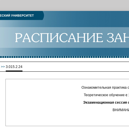
>>
3.015.2.24
Ознакомительная практика с 02.02.
Теоретическое обучение
с 
Экзаменационная сессия с 09.06.2
ВНИМАНИЮ СТУДЕ