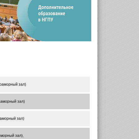
Мраморный зал)
раморный зал)
раморный зал)
аморный зал),