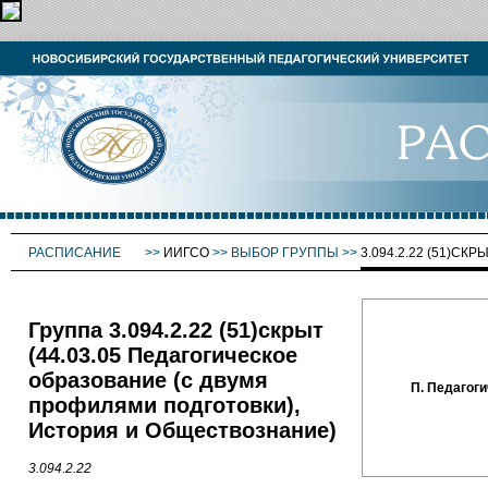
РАСПИСАНИЕ
>>
ИИГСО
>>
ВЫБОР ГРУППЫ
>>
3.094.2.22 (51)СКР
Группа 3.094.2.22 (51)скрыт
(44.03.05 Педагогическое
образование (с двумя
П. Педагоги
профилями подготовки),
История и Обществознание)
3.094.2.22