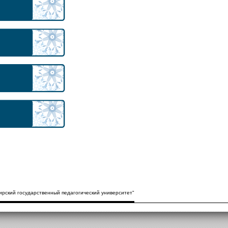
рский государственный педагогический университет"