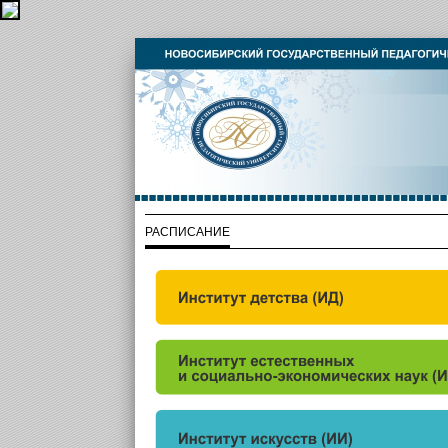
РАСПИСАНИЕ