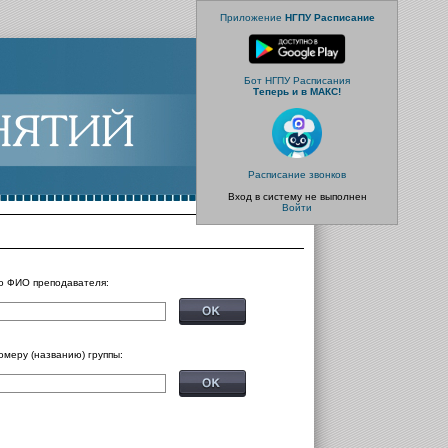
Приложение
НГПУ Расписание
Бот НГПУ Расписания
Теперь и в МАКС!
Расписание звонков
Вход в систему не выполнен
Войти
о ФИО преподавателя:
омеру (названию) группы: