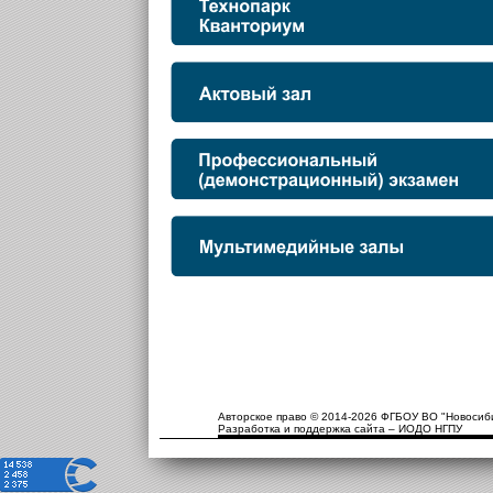
Авторское право © 2014-2026 ФГБОУ ВО "Новосиби
Разработка и поддержка сайта – ИОДО НГПУ