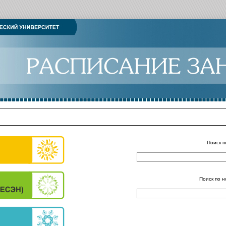
Поиск п
Поиск по н