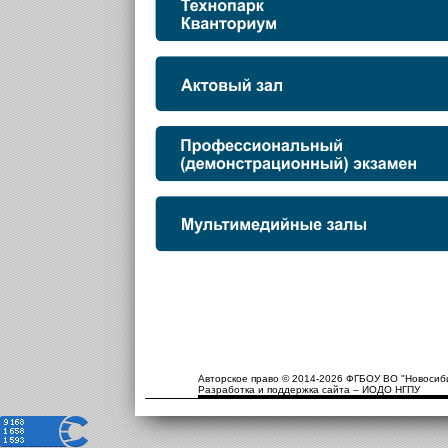
Авторское право © 2014-2026 ФГБОУ ВО "Новосиби
Разработка и поддержка сайта – ИОДО НГПУ