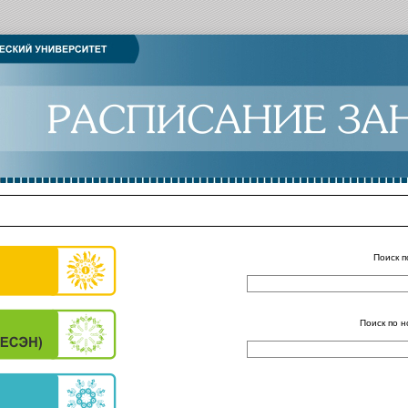
Поиск п
Поиск по н