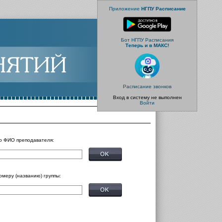
Приложение
НГПУ Расписание
Бот НГПУ Расписания
Теперь и в МАКС!
Расписание звонков
Вход в систему не выполнен
Войти
о ФИО преподавателя:
омеру (названию) группы: