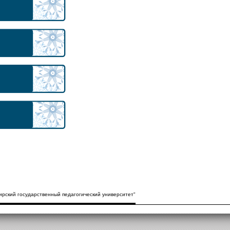
рский государственный педагогический университет"