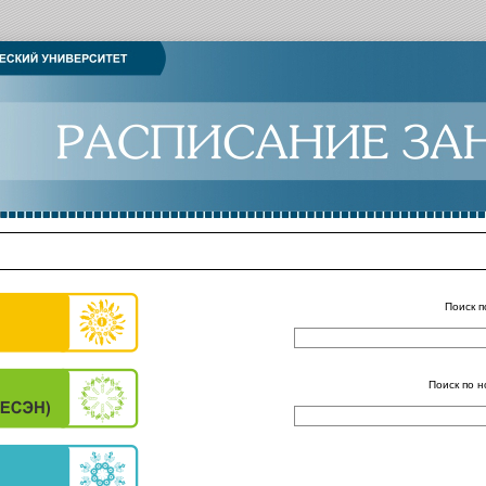
Поиск п
Поиск по н