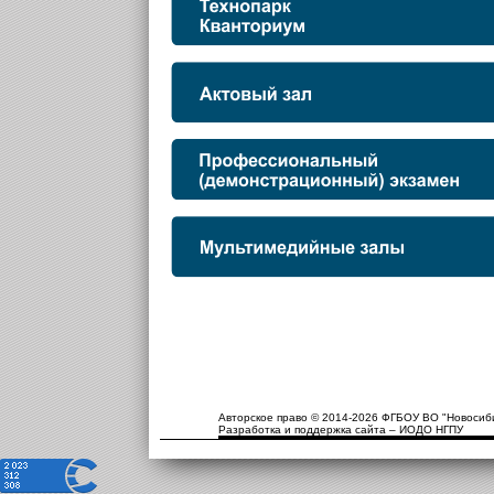
Авторское право © 2014-2026 ФГБОУ ВО "Новосиби
Разработка и поддержка сайта – ИОДО НГПУ