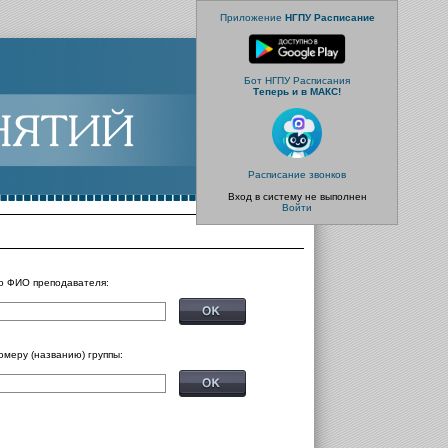
Приложение
НГПУ Расписание
Бот НГПУ Расписания
Теперь и в МАКС!
Расписание звонков
Вход в систему не выполнен
Войти
о ФИО преподавателя:
омеру (названию) группы: