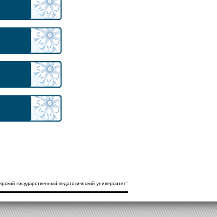
рский государственный педагогический университет"